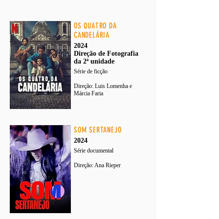
OS QUATRO DA
CANDELÁRIA
2024
Direção de Fotografia
da 2ª unidade
Série de ficção
Direção: Luis Lomenha e
Márcia Faria
SOM SERTANEJO
2024
Série documental
Direção: Ana Rieper