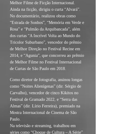
Melhor Filme de Ficção Internacional.
Ainda na ficção, dirigiu o curta “Alvará”.
No documentário, realizou obras como
“Estrada de Sonhos”, “Memória em Verde e
Rosa” e “Pulmão da Arquibancada”, além
dos curtas “A Incrível Volta ao Mundo do
Tricolor Suburbano”, vencedor do prêmio
de Melhor Direção no Festival Recine em
2014, e “Agunia”, que concorreu ao prêmio
de Melhor Filme no Festival Internacional
de Curtas de São Paulo em 2018.
Como diretor de fotografia, assinou longas
como “Noites Alienígenas” (dir. Sérgio de
Carvalho), vencedor de cinco Kikitos no
Festival de Gramado 2022, e “Serra das
Almas” (dir. Lírio Ferreira), premiado na
Mostra Internacional de Cinema de São
Paulo.
Na televisão e streaming, trabalhou em
séries como “Choque de Cultura – A Série”