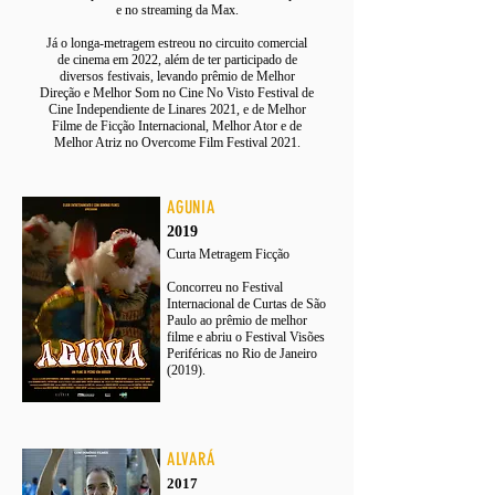
e no streaming da Max.
Já o longa-metragem estreou no circuito comercial
de cinema em 2022, além de ter participado de
diversos festivais, levando prêmio de
Melhor
Direção e Melhor Som no Cine No Visto Festival de
Cine Independiente de Linares 2021, e de Melhor
Filme de Ficção Internacional, Melhor Ator e de
Melhor Atriz no Overcome Film Festival 2021.
AGUNIA
2019
Curta Metragem Ficção
Concorreu no Festival
Internacional de Curtas de São
Paulo ao prêmio de melhor
filme e abriu o Festival Visões
Periféricas no Rio de Janeiro
(2019).
ALVARÁ
2017