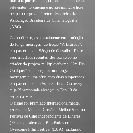
marcada por projetos autorais e colaborações
relevantes no cinema e no streaming, e hoje
ocupa o cargo de Diretor Tesoureiro da
Associação Brasileira de Cinematografia
(ABC).
Como diretor, está atualmente em produção
do longa-metragem de ficção “A Estirada”,
em parceria com Sérgio de Carvalho. Entre
seus trabalhos recentes, destaca-se como
criador do projeto multiplataforma “Um Dia
Qualquer”, que originou um longa-
metragem e uma série com duas temporadas
em parceria com a Warner Bros. Discovery,
cuja 2ª temporada alcançou o Top 10 de
séries da Max.
O filme foi premiado internacionalmente,
recebendo Melhor Direção e Melhor Som no
Festival de Cine Independiente de Linares
(Espanha), além de três prêmios no
Overcome Film Festival (EUA), incluindo