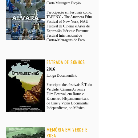
Curta Metragem Ficção
Participação em festivais como:
TAFFNY - The Americas Film
Festival of New York, NAU -
Festival de Cinema e Artes de
Expressão Ibérica e Farcume:
Festival Internacional de
Curtas-Metragens de Faro.
ESTRADA DE SONHOS
2016
Longa Documentário
Participou dos festivais É Tudo
Verdade, Cinema Avvenire
Film Festival, em Roma e
Encuentro Hispanoamericano
de Cine y Video Documental
Independiente, no México.
MEMÓRIA EM VERDE E
ROSA