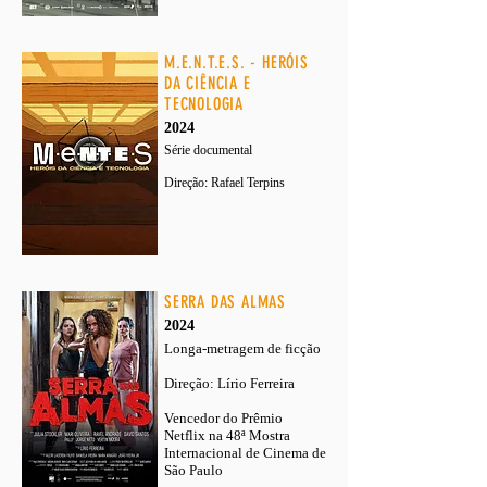
M.E.N.T.E.S. - HERÓIS
DA CIÊNCIA E
TECNOLOGIA
2024
Série documental
Direção:
Rafael Terpins
SERRA DAS ALMAS
2024
Longa-metragem de ficção
Direção: Lírio Ferreira
Vencedor do Prêmio
Netflix na 48ª Mostra
Internacional de Cinema de
São Paulo