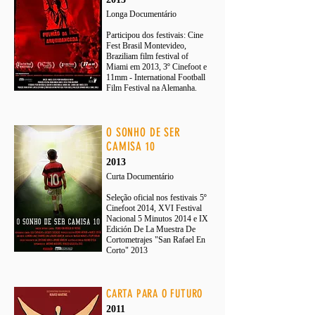
Longa Documentário
Participou dos festivais: Cine
Fest Brasil Montevideo,
Braziliam film festival of
Miami em 2013, 3º Cinefoot e
11mm - International Football
Film Festival na Alemanha.
O SONHO DE SER
CAMISA 10
2013
Curta Documentário
Seleção oficial nos festivais 5º
Cinefoot 2014, XVI Festival
Nacional 5 Minutos 2014 e IX
Edición De La Muestra De
Cortometrajes "San Rafael En
Corto" 2013
CARTA PARA O FUTURO
2011