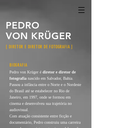
PEDRO
VON KRÜGER
[ DIRETOR E DIRETOR DE FOTOGRAFIA ]
BIOGRAFIA
Pedro von Krüger é
diretor e diretor de
fotografia
nascido em Salvador, Bahia.
Passou a infância entre o Norte e o Nordeste
do Brasil até se estabelecer no Rio de
Janeiro, em 1997, onde se formou em
cinema e desenvolveu sua trajetória no
audiovisual.
Com atuação consistente entre ficção e
documentário, Pedro construiu uma carreira